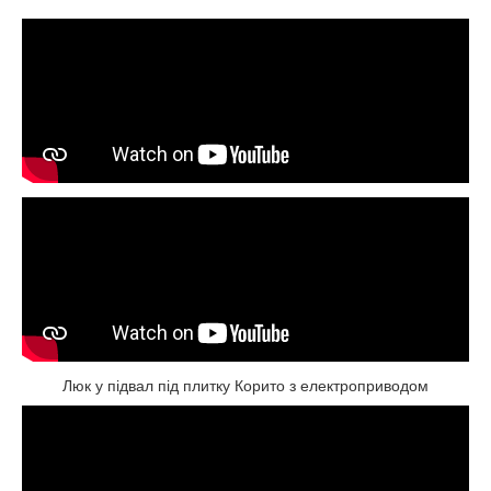
Люк у підвал під плитку Корито з електроприводом