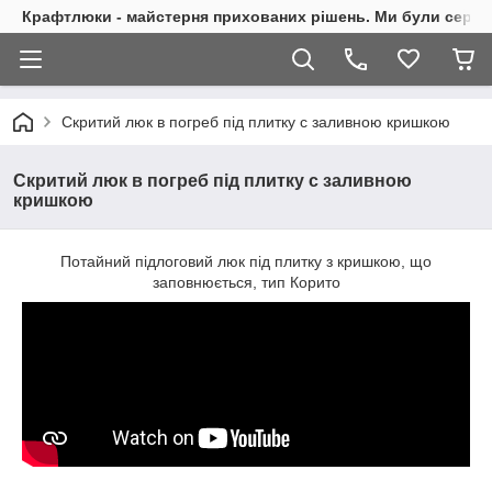
Крафтлюки - майстерня прихованих рішень. Ми були сере
Скритий люк в погреб під плитку с заливною кришкою
Скритий люк в погреб під плитку с заливною
кришкою
Потайний підлоговий люк під плитку з кришкою, що
заповнюється, тип Корито