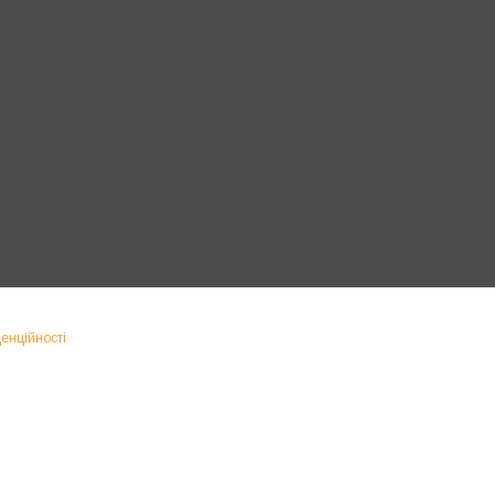
енційності