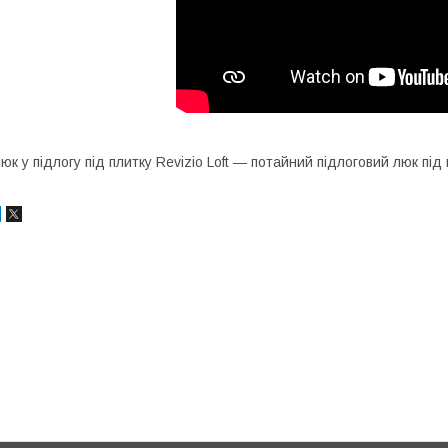
юк у підлогу під плитку Revizio Loft — потайний підлоговий люк пі