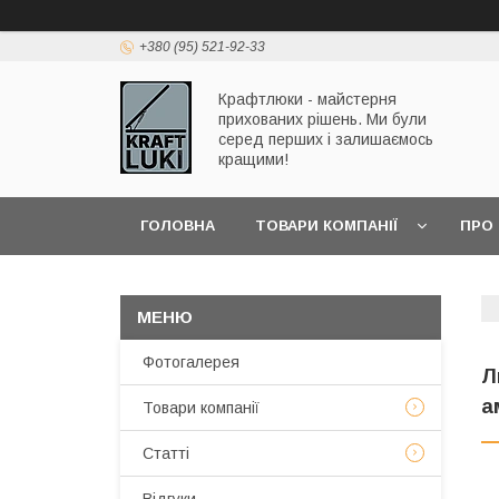
+380 (95) 521-92-33
Крафтлюки - майстерня
прихованих рішень. Ми були
серед перших і залишаємось
кращими!
ГОЛОВНА
ТОВАРИ КОМПАНІЇ
ПРО
Фотогалерея
Л
а
Товари компанії
Статті