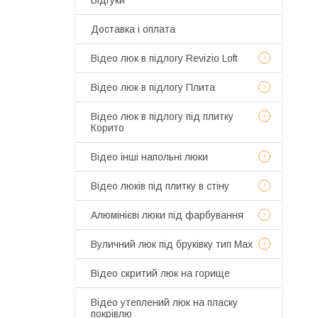
Відгуки
Доставка і оплата
Відео люк в підлогу Revizio Loft
Відео люк в підлогу Плита
Відео люк в підлогу під плитку
Корито
Відео інші напольні люки
Відео люків під плитку в стіну
Алюмінієві люки під фарбування
Вуличний люк під бруківку тип Мах
Відео скритий люк на горище
Відео утеплений люк на пласку
покрівлю