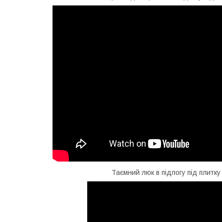
Таємний люк в підлогу під плитку 