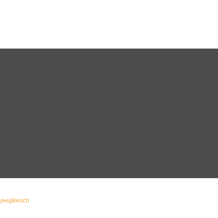
енційності