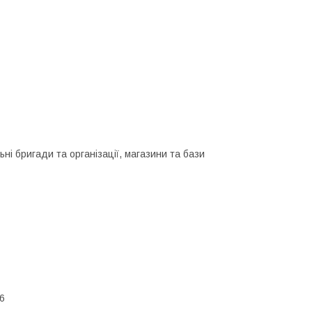
ьні бригади та організації, магазини та бази
06