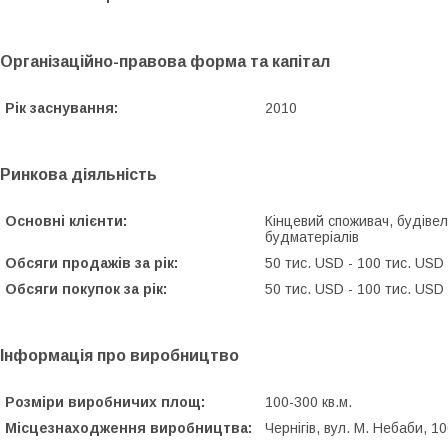
Організаційно-правова форма та капітал
Рік заснування:
2010
Ринкова діяльність
Основні клієнти:
Кінцевий споживач, будівел
будматеріалів
Обсяги продажів за рік:
50 тис. USD - 100 тис. USD
Обсяги покупок за рік:
50 тис. USD - 100 тис. USD
Інформація про виробництво
Розміри виробничих площ:
100-300 кв.м.
Місцезнаходження виробництва:
Чернігів, вул. М. Небаби, 1