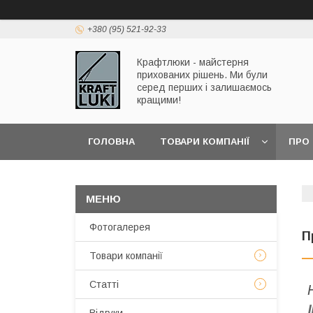
+380 (95) 521-92-33
Крафтлюки - майстерня
прихованих рішень. Ми були
серед перших і залишаємось
кращими!
ГОЛОВНА
ТОВАРИ КОМПАНІЇ
ПРО
Фотогалерея
П
Товари компанії
Статті