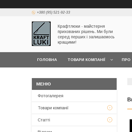
+380 (95) 521-92-33
Крафтлюки - майстерня
прихованих рішень. Ми були
серед перших і залишаємось
кращими!
ГОЛОВНА
ТОВАРИ КОМПАНІЇ
ПРО
Фотогалерея
В
Товари компанії
Статті