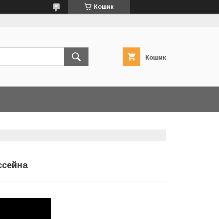
Кошик
Кошик
ссейна