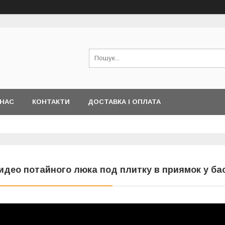
 НАС
КОНТАКТИ
ДОСТАВКА І ОПЛАТА
идео потайного люка под плитку в приямок у ба