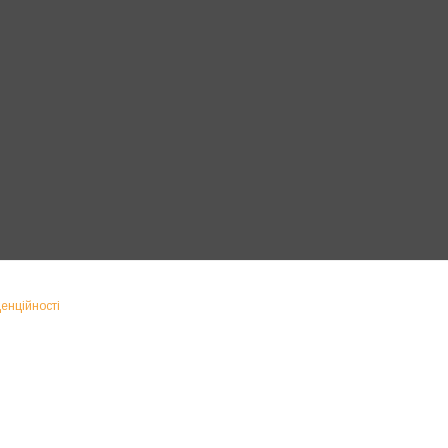
енційності