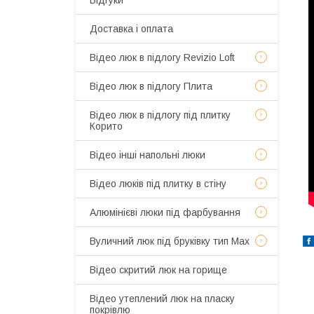
Відгуки
Доставка і оплата
Відео люк в підлогу Revizio Loft
Відео люк в підлогу Плита
Відео люк в підлогу під плитку
Корито
Відео інші напольні люки
Відео люків під плитку в стіну
Алюмінієві люки під фарбування
Вуличний люк під бруківку тип Мах
Відео скритий люк на горище
Відео утеплений люк на пласку
покрівлю