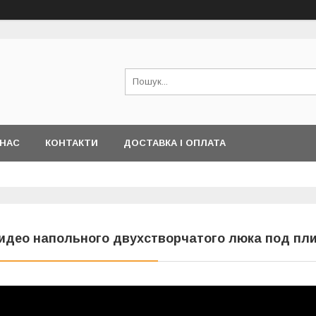
 НАС
КОНТАКТИ
ДОСТАВКА І ОПЛАТА
идео напольного двухстворчатого люка под пли