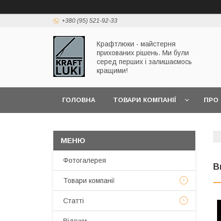
+380 (95) 521-92-33
Крафтлюки - майстерня
прихованих рішень. Ми були
серед перших і залишаємось
кращими!
ГОЛОВНА
ТОВАРИ КОМПАНІЇ
ПРО
Фотогалерея
В
Товари компанії
Статті