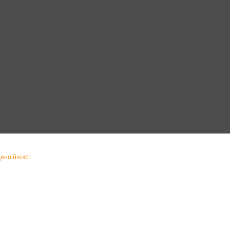
енційності