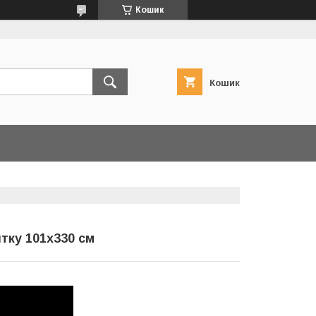
Кошик
Кошик
тку 101х330 см