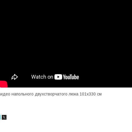
идео напольного двухстворчатого люка 101х330 см