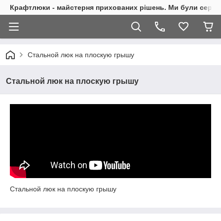
Крафтлюки - майстерня прихованих рішень. Ми були сере
Стальной люк на плоскую грышу
Стальной люк на плоскую грышу
Стальной люк на плоскую грышу