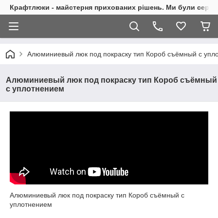
Крафтлюки - майстерня прихованих рішень. Ми були сере
Алюминиевый люк под покраску тип Короб съёмный с упл
Алюминиевый люк под покраску тип Короб съёмный
с уплотнением
Алюминиевый люк под покраску тип Короб съёмный с
уплотнением