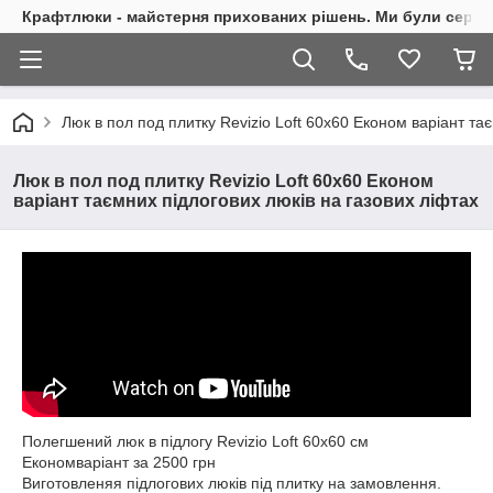
Крафтлюки - майстерня прихованих рішень. Ми були сере
Люк в пол под плитку Revizio Loft 60х60 Економ варіант та
Люк в пол под плитку Revizio Loft 60х60 Економ
варіант таємних підлогових люків на газових ліфтах
Полегшений люк в підлогу Revizio Loft 60х60 см
Економваріант за 2500 грн
Виготовленяя підлогових люків під плитку на замовлення.