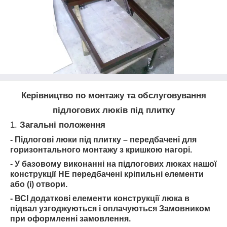
Керівництво по монтажу та обслуговування
підлогових люків під плитку
1.
Загальні положення
- Підлогові люки
під плитку
– передбачені для
горизонтального монтажу з кришкою нагорі.
- У базовому виконанні на підлогових люках нашої
конструкції НЕ передбачені кріпильні елементи
або (і) отвори.
- ВСІ додаткові елементи конструкції люка в
підвал узгоджуються і оплачуються Замовником
при оформленні замовлення.