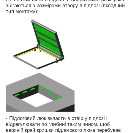
збігаються з розмірами отвору в підлозі (вкладний
тип монтажу):
- Підлоговий люк вкласти в отвір у підлозі і
відрегулювати по глибині таким чином, щоб
верхній край кришки підлогового люка перебував