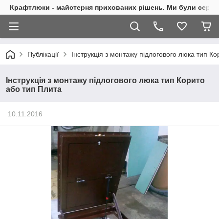
Крафтлюки - майстерня прихованих рішень. Ми були сере
Публікації
Інструкція з монтажу підлогового люка тип К
Інструкція з монтажу підлогового люка тип Корито
або тип Плита
10.11.2016