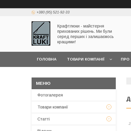
+380 (95) 521-92-33
Крафтлюки - майстерня
прихованих рішень. Ми були
серед перших і залишаємось
кращими!
ГОЛОВНА
ТОВАРИ КОМПАНІЇ
ПРО
Фотогалерея
Д
Товари компанії
Статті
2