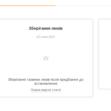
Зберігання люків
22 січня 2021
Зберігання таємних люків після придбання до
встановлення
Повна версія статті