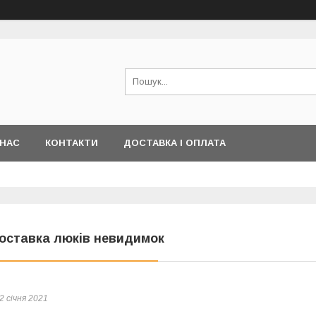
 НАС
КОНТАКТИ
ДОСТАВКА І ОПЛАТА
оставка люків невидимок
2 січня 2021