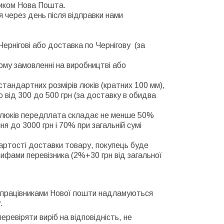
ником Нова Пошта.
через день після відправки нами
ернігові або доставка по Чернігову (за
ому замовленні на виробництві або
андартних розмірів люків (кратних 100 мм),
ю від 300 до 500 грн (за доставку в обидва
их люків передплата складає не менше 50%
ня до 3000 грн і 70% при загальній сумі
артості доставки товару, покупець буде
рифами перевізника (2%+30 грн від загальної
и працівниками Нової пошти надламуються
.
ревіряти виріб на відповідність, не