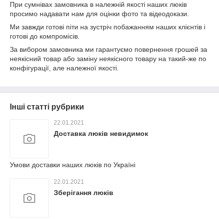
При сумнівах замовника в належній якості наших люків
просимо надавати нам для оцінки фото та відеодокази.
Ми завжди готові піти на зустріч побажанням наших клієнтів і
готові до компромісів.
За вибором замовника ми гарантуємо повернення грошей за
неякісний товар або заміну неякісного товару на такий-же по
конфігурації, але належної якості.
Інші статті рубрики
22.01.2021
Доставка люків невидимок
Умови доставки наших люків по Україні
22.01.2021
Зберігання люків