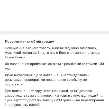
Повернення та обмін товару
Повернення якісного товару, який не підійшов замовнику,
можливий протягом 14 днів після його отримання на складі
Нової Пошти.
До повернення приймаються люки з розмірами кратними 100
мм.
Люки виготовлені під замовлення, з нестандартними
розмірами і пропорціями поверненню та обміну не
підлягають.
При поверненні товару належної якості, за ініціативою
замовника, з суми сплачених ним коштів стягується подвійна
сума вартості доставки товару і 200 гривень на перезбирання
і переупаковку вироби.